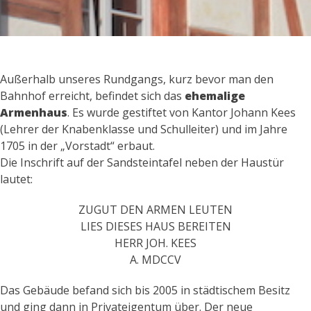
Kontakt
Beitritt
Außerhalb unseres Rundgangs, kurz bevor man den
Bahnhof erreicht, befindet sich das
ehemalige
Armenhaus
. Es wurde gestiftet von Kantor Johann Kees
(Lehrer der Knabenklasse und Schulleiter) und im Jahre
1705 in der „Vorstadt“ erbaut.
Die Inschrift auf der Sandsteintafel neben der Haustür
lautet:
ZUGUT DEN ARMEN LEUTEN
LIES DIESES HAUS BEREITEN
HERR JOH. KEES
A. MDCCV
Das Gebäude befand sich bis 2005 in städtischem Besitz
und ging dann in Privateigentum über. Der neue