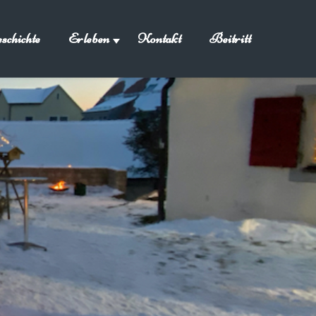
schichte
Erleben
Kontakt
Beitritt