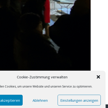
Cookie-Zustimmung verwalten
en Cookies, um unsere Website und unseren Service zu optimieren.
Stadtgrabenfest
 akzeptieren
Ablehnen
Einstellungen anzeigen