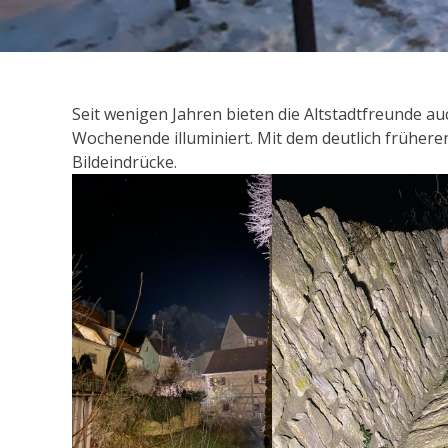
Seit wenigen Jahren bieten die Altstadtfreunde au
Wochenende illuminiert. Mit dem deutlich früheren
Bildeindrücke.